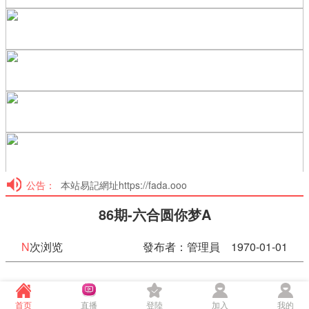
公告：
本站易記網址https://fada.ooo
86期-六合圆你梦A
N
次浏览
發布者：管理員 1970-01-01
86期-六合圆你梦A
首页
直播
登陸
加入
我的