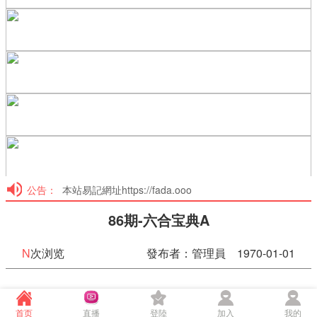
公告：
本站易記網址https://fada.ooo
86期-六合宝典A
N
次浏览
發布者：管理員 1970-01-01
86期-六合宝典A
首页
直播
登陸
加入
我的