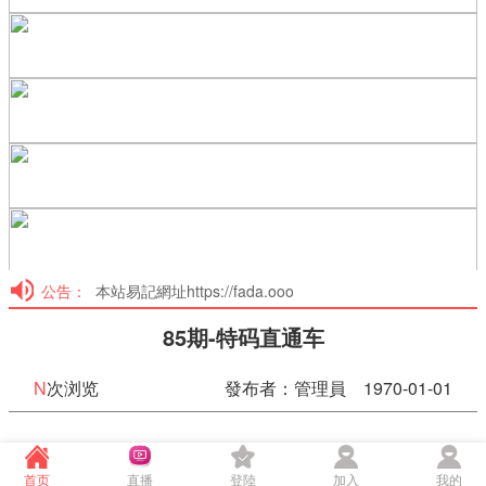
公告：
本站易記網址https://fada.ooo
85期-特码直通车
N
次浏览
發布者：管理員 1970-01-01
85期-特码直通车
首页
直播
登陸
加入
我的