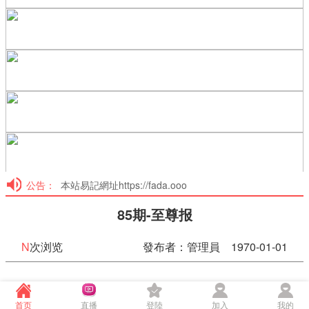
公告：
本站易記網址https://fada.ooo
85期-至尊报
N
次浏览
發布者：管理員 1970-01-01
85期-至尊报
首页
直播
登陸
加入
我的