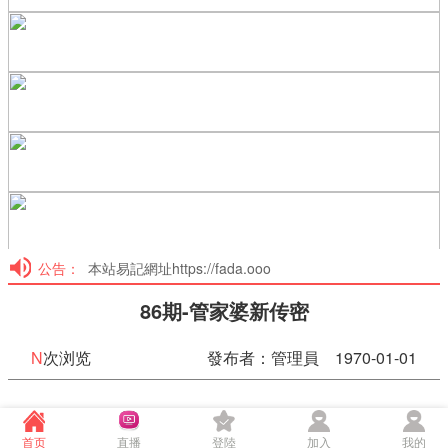
公告：
本站易記網址https://fada.ooo
86期-管家婆新传密
N
次浏览
發布者：管理員 1970-01-01
86期-管家婆新传密
首页
直播
登陸
加入
我的