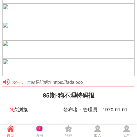
公告：
本站易記網址https://fada.ooo
85期-狗不理特码报
N
次浏览
發布者：管理員 1970-01-01
85期-狗不理特码报
首页
直播
登陸
加入
我的