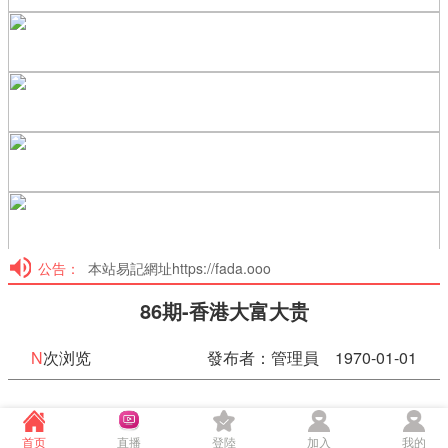
公告：
本站易記網址https://fada.ooo
86期-香港大富大贵
N
次浏览
發布者：管理員 1970-01-01
86期-香港大富大贵
首页
直播
登陸
加入
我的