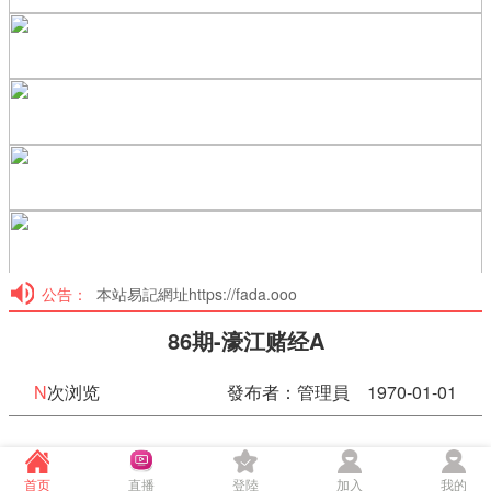
公告：
本站易記網址https://fada.ooo
86期-濠江赌经A
N
次浏览
發布者：管理員 1970-01-01
86期-濠江赌经A
首页
直播
登陸
加入
我的