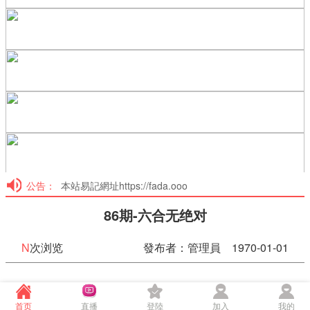
公告：
本站易記網址https://fada.ooo
86期-六合无绝对
N
次浏览
發布者：管理員 1970-01-01
86期-六合无绝对
首页
直播
登陸
加入
我的