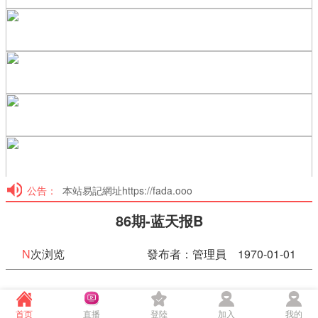
公告：
本站易記網址https://fada.ooo
86期-蓝天报B
N
次浏览
發布者：管理員 1970-01-01
86期-蓝天报B
首页
直播
登陸
加入
我的