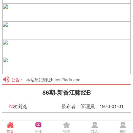
公告：
本站易記網址https://fada.ooo
86期-新香江赌经B
N
次浏览
發布者：管理員 1970-01-01
86期-新香江赌经B
首页
直播
登陸
加入
我的